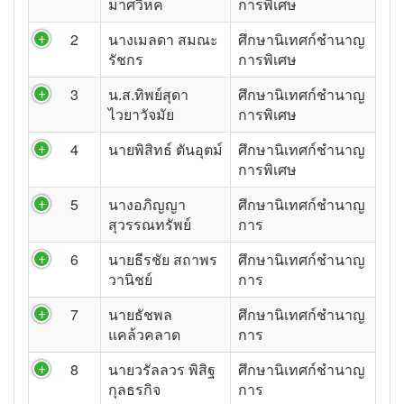
มาศวิหค
การพิเศษ
2
นางเมลดา สมณะ
ศึกษานิเทศก์ชำนาญ
รัชกร
การพิเศษ
3
น.ส.ทิพย์สุดา
ศึกษานิเทศก์ชำนาญ
ไวยาวัจมัย
การพิเศษ
4
นายพิสิทธ์ ตันอุตม์
ศึกษานิเทศก์ชำนาญ
การพิเศษ
5
นางอภิญญา
ศึกษานิเทศก์ชำนาญ
สุวรรณทรัพย์
การ
6
นายธีรชัย สถาพร
ศึกษานิเทศก์ชำนาญ
วานิชย์
การ
7
นายธัชพล
ศึกษานิเทศก์ชำนาญ
แคล้วคลาด
การ
8
นายวรัลลวร พิสิฐ
ศึกษานิเทศก์ชำนาญ
กุลธรกิจ
การ