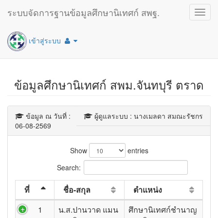
ระบบจัดการฐานข้อมูลศึกษานิเทศก์ สพฐ.
Toggl
navig
เข้าสู่ระบบ
ข้อมูลศึกษานิเทศก์ สพม.จันทบุรี ตราด
ข้อมูล ณ วันที่ :
ผู้ดูแลระบบ : นางเมลดา สมณะรัชกร
06-08-2569
Show
entries
Search:
ที่
ชื่อ-สกุล
ตำแหน่ง
1
น.ส.ปานวาด แมน
ศึกษานิเทศก์ชำนาญ