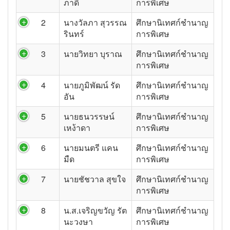
ภาดี
การพิเศษ
2
นางวัลภา สุวรรณ
ศึกษานิเทศก์ชำนาญ
รินทร์
การพิเศษ
3
นายวิทยา บุราณ
ศึกษานิเทศก์ชำนาญ
การพิเศษ
4
นายภูมิพัฒน์ รัด
ศึกษานิเทศก์ชำนาญ
อัน
การพิเศษ
5
นายธนวรรษน์
ศึกษานิเทศก์ชำนาญ
เหง้าดา
การพิเศษ
6
นายมนตรี แคน
ศึกษานิเทศก์ชำนาญ
มืด
การพิเศษ
7
นายชัชวาล สุขใจ
ศึกษานิเทศก์ชำนาญ
การพิเศษ
8
น.ส.เจริญขวัญ รัต
ศึกษานิเทศก์ชำนาญ
นะวงษา
การพิเศษ