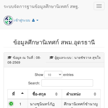
ระบบจัดการฐานข้อมูลศึกษานิเทศก์ สพฐ.
Toggl
navig
เข้าสู่ระบบ
ข้อมูลศึกษานิเทศก์ สพม.อุดรธานี
ข้อมูล ณ วันที่ : 08-
ผู้ดูแลระบบ : นายชัชวาล สุขใจ
08-2569
Show
entries
Search:
ที่
ชื่อ-สกุล
ตำแหน่ง
1
นางชุนินทร์ภัฏ
ศึกษานิเทศก์ชำนาญ