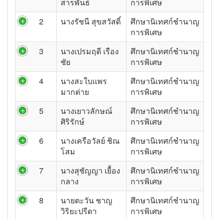
สารพันธ์
การพิเศษ
2
นางรัชนี สุขสวัสดิ์
ศึกษานิเทศก์ชำนาญ
การพิเศษ
3
นางเปรมฤดี เรือง
ศึกษานิเทศก์ชำนาญ
ชัย
การพิเศษ
4
นางสะใบแพร
ศึกษานิเทศก์ชำนาญ
มากต่าย
การพิเศษ
5
นางเยาวลักษณ์
ศึกษานิเทศก์ชำนาญ
ศิริรักษ์
การพิเศษ
6
นางเครือวัลย์ ชิณ
ศึกษานิเทศก์ชำนาญ
โสม
การพิเศษ
7
นางสุชัญญา เยื้อง
ศึกษานิเทศก์ชำนาญ
กลาง
การพิเศษ
8
นายตะวัน ชาญ
ศึกษานิเทศก์ชำนาญ
วิริยะปรีดา
การพิเศษ