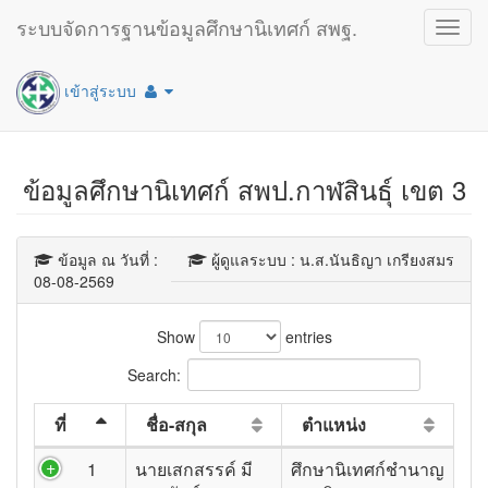
ระบบจัดการฐานข้อมูลศึกษานิเทศก์ สพฐ.
Toggl
navig
เข้าสู่ระบบ
ข้อมูลศึกษานิเทศก์ สพป.กาฬสินธุ์ เขต 3
ข้อมูล ณ วันที่ :
ผู้ดูแลระบบ : น.ส.นันธิญา เกรียงสมร
08-08-2569
Show
entries
Search:
ที่
ชื่อ-สกุล
ตำแหน่ง
1
นายเสกสรรค์ มี
ศึกษานิเทศก์ชำนาญ