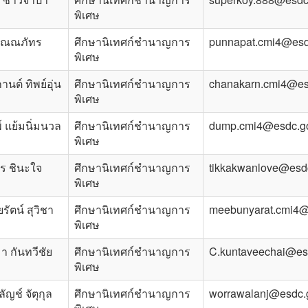
พิเศษ
รณณภัทร
ศึกษานิเทศก์ชำนาญการ
punnapat.cmi4@esd
พิเศษ
นต์ ทิพย์อุ่น
ศึกษานิเทศก์ชำนาญการ
chanakarn.cmi4@es
พิเศษ
์ แย้มนิ่มนวล
ศึกษานิเทศก์ชำนาญการ
dump.cmi4@esdc.go
พิเศษ
ร ชินะใจ
ศึกษานิเทศก์ชำนาญการ
tikkakwanlove@esdc
พิเศษ
รัตน์ สุวิชา
ศึกษานิเทศก์ชำนาญการ
meebunyarat.cmi4@
พิเศษ
า กันทวีชัย
ศึกษานิเทศก์ชำนาญการ
C.kuntaveechai@esd
พิเศษ
ัญช์ จัตุกุล
ศึกษานิเทศก์ชำนาญการ
worrawalanj@esdc.g