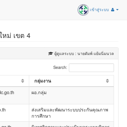
เข้าสู่ระบบ
ใหม่ เขต 4
ผู้ดูแลระบบ : นายดัมพ์ แย้มนิ่มนวล
Search:
กลุ่มงาน
c.go.th
ผอ.กลุ่ม
.th
ส่งเสริมและพัฒนาระบบประกันคุณภาพ
การศึกษา
go.th
นิเทศติดตามและประเมินผลระบบบริหาร