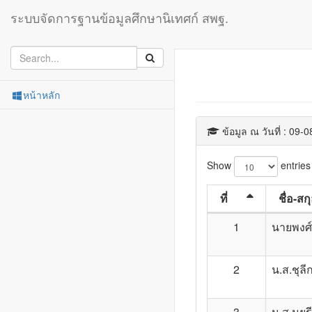
ระบบจัดการฐานข้อมูลศึกษานิเทศก์ สพฐ.
หน้าหลัก
ข้อมูล ณ วันที่ : 09-
Show
entries
ที่
ชื่อ-สก
1
นายพงศ์
2
น.ส.ชุลี
3
น.ส.มยุ