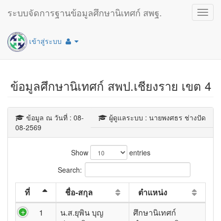
ระบบจัดการฐานข้อมูลศึกษานิเทศก์ สพฐ.
Toggl
navig
เข้าสู่ระบบ
ข้อมูลศึกษานิเทศก์ สพป.เชียงราย เขต 4
ข้อมูล ณ วันที่ : 08-
ผู้ดูแลระบบ : นายพงศธร ช่างปัด
08-2569
Show
entries
Search:
ที่
ชื่อ-สกุล
ตำแหน่ง
1
น.ส.ยุพิน บุญ
ศึกษานิเทศก์