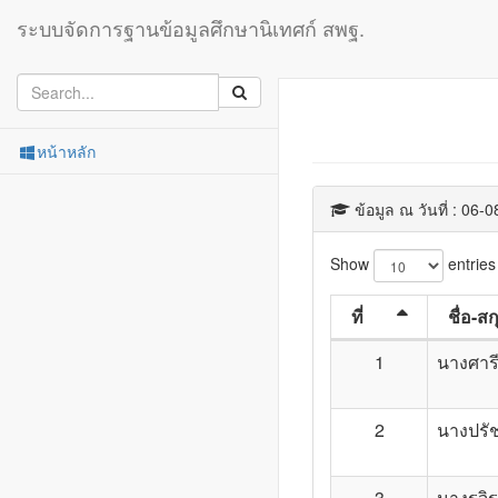
ระบบจัดการฐานข้อมูลศึกษานิเทศก์ สพฐ.
หน้าหลัก
ข้อมูล ณ วันที่ : 06-
Show
entries
ที่
ชื่อ-สก
1
นางศาร
2
นางปรั
3
นางรุจิ