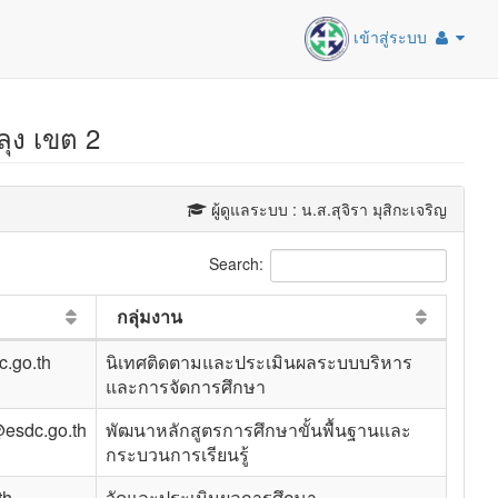
เข้าสู่ระบบ
ลุง เขต 2
ผู้ดูแลระบบ : น.ส.สุจิรา มุสิกะเจริญ
Search:
กลุ่มงาน
.go.th
นิเทศติดตามและประเมินผลระบบบริหาร
และการจัดการศึกษา
esdc.go.th
พัฒนาหลักสูตรการศึกษาขั้นพื้นฐานและ
กระบวนการเรียนรู้
th
วัดและประเมินผลการศึกษา