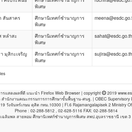
พิเศษ
า สันสาคร
ศึกษานิเทศก์ชำนาญการ
meena@esdc.go.
พิเศษ
ส หลำสะ
ศึกษานิเทศก์ชำนาญการ
sahat@esdc.go.t
พิเศษ
รา มุสิกะเจริญ
ศึกษานิเทศก์ชำนาญการ
sujira@esdc.go.t
พิเศษ
ies
ารแสดงผลที่ดี แนะนำ Firefox Web Browser | copyright
2019 www.esd
ก์ สำนักงานคณะกรรมการการศึกษาขั้นพื้นฐาน-ศนฐ. | OBEC Supervisory
 319 วังจันทร์เกษม ดุสิต กทม.10300 | Fl.6 Rajamangalapisek 2 Ministry
Phone : 02-288-5812 , 02-628-5116 FAX: 02-288-5814
ายเฉลิมพล สายหอม ศึกษานิเทศก์ชำนาญการพิเศษ สพป.อุบลราชธานี เขต 3 L